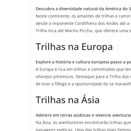
Descubra a diversidade natural da América do S
Neste continente, os amantes de trilhas e cam
desde a imponente Cordilheira dos Andes até a 
Trilha Inca até Machu Picchu, que oferece uma e
Trilhas na Europa
Explore a história e cultura europeia passo a p
A Europa é rica em trilhas e caminhadas que leva
vilarejos pitorescos. Destaque para a Trilha do
de tirar o fôlego e a oportunidade de se maravil
Trilhas na Ásia
Adentre em terras asiáticas e vivencie aventura
Na Ásia, os aventureiros encontrarão trilhas q
paisagens exóticas. Uma das trilhas mais famosas