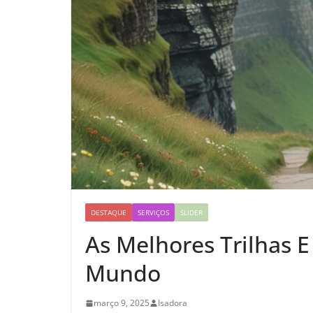
DESTAQUE
SERVIÇOS
SLIDER
As Melhores Trilhas 
Mundo
março 9, 2025
Isadora