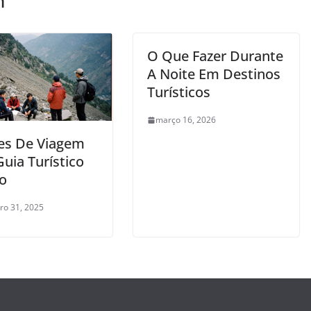
m
O Que Fazer Durante
A Noite Em Destinos
Turísticos
março 16, 2026
es De Viagem
uia Turístico
so
o 31, 2025