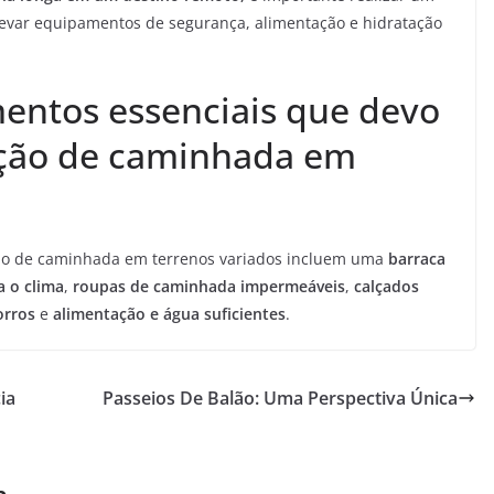
 levar equipamentos de segurança, alimentação e hidratação
entos essenciais que devo
ção de caminhada em
o de caminhada em terrenos variados incluem uma
barraca
 o clima
,
roupas de caminhada impermeáveis
,
calçados
orros
e
alimentação e água suficientes
.
ia
Passeios De Balão: Uma Perspectiva Única