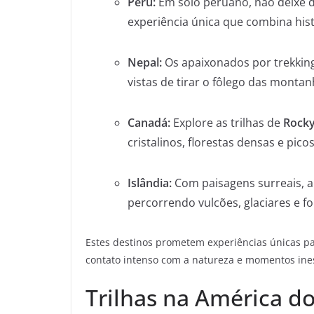
Peru:
Em solo peruano, não deixe 
experiência única que combina hist
Nepal:
Os apaixonados por trekkin
vistas de tirar o fôlego das montan
Canadá:
Explore as trilhas de
Rocky
cristalinos, florestas densas e pic
Islândia:
Com paisagens surreais, a 
percorrendo vulcões, glaciares e fo
Estes destinos prometem experiências únicas p
contato intenso com a natureza e momentos ine
Trilhas na América do