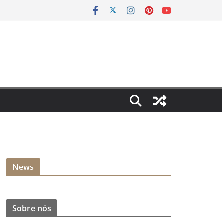
News
Sobre nós