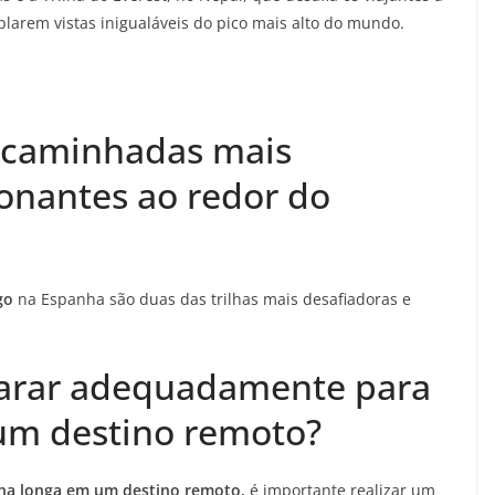
larem vistas inigualáveis do pico mais alto do mundo.
 e caminhadas mais
onantes ao redor do
go
na Espanha são duas das trilhas mais desafiadoras e
arar adequadamente para
um destino remoto?
ha longa em um destino remoto,
é importante realizar um