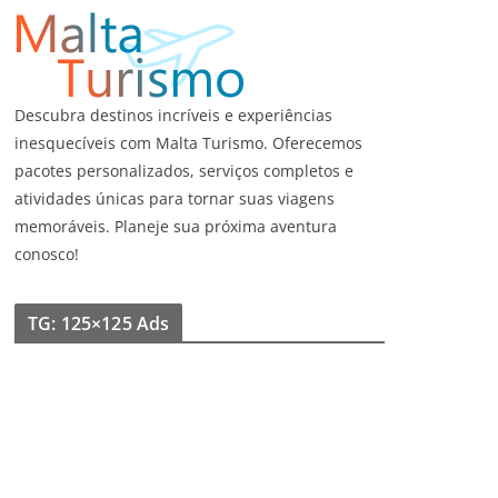
Descubra destinos incríveis e experiências
inesquecíveis com Malta Turismo. Oferecemos
pacotes personalizados, serviços completos e
atividades únicas para tornar suas viagens
memoráveis. Planeje sua próxima aventura
conosco!
TG: 125×125 Ads