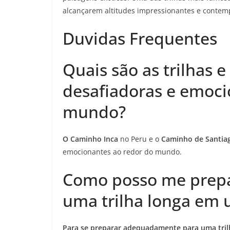
alcançarem altitudes impressionantes e contemp
Duvidas Frequentes
Quais são as trilhas
desafiadoras e emoci
mundo?
O Caminho Inca
no Peru e o
Caminho de Santia
emocionantes ao redor do mundo.
Como posso me prep
uma trilha longa em 
Para se preparar adequadamente para uma tril