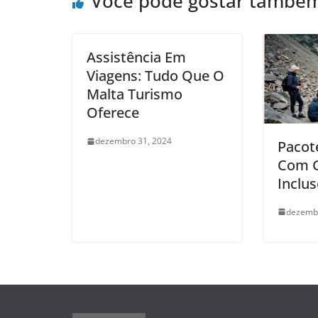
Você pode gostar també
Assistência Em
Viagens: Tudo Que O
Malta Turismo
Oferece
dezembro 31, 2024
Pacot
Com G
Inclu
dezembr