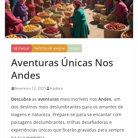
DESTAQUE
PACOTES DE VIAGEM
SLIDER
Aventuras Únicas Nos
Andes
fevereiro 12, 2025
Isadora
Descubra
as
aventuras
mais incríveis nos
Andes
, um
dos destinos mais deslumbrantes para os amantes de
viagens e natureza. Prepare-se para se encantar com
paisagens deslumbrantes, trilhas desafiadoras e
experiências únicas que ficarão gravadas para sempre
na sua memória.