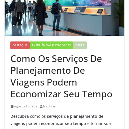
DESTAQUE
EXPERIÊNCIAS E ATIVIDADES
SLIDER
Como Os Serviços De
Planejamento De
Viagens Podem
Economizar Seu Tempo
agosto 10, 2025
Isadora
Descubra
como os
serviços de planejamento de
viagens
podem
economizar seu tempo
e tornar sua