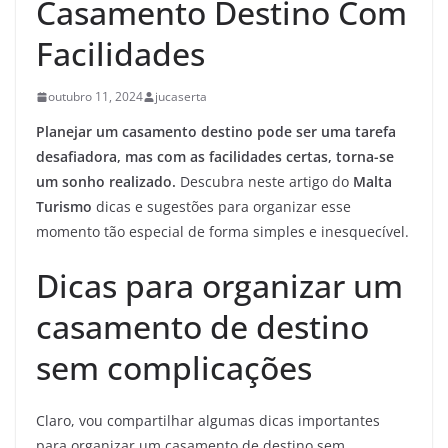
Casamento Destino Com
Facilidades
outubro 11, 2024
jucaserta
Planejar um casamento destino pode ser uma tarefa
desafiadora, mas com as facilidades certas, torna-se
um sonho realizado.
Descubra neste artigo do
Malta
Turismo
dicas e sugestões para organizar esse
momento tão especial de forma simples e inesquecível.
Dicas para organizar um
casamento de destino
sem complicações
Claro, vou compartilhar algumas dicas importantes
para organizar um casamento de destino sem