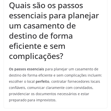
Quais são os passos
essenciais para planejar
um casamento de
destino de forma
eficiente e sem
complicações?
Os passos essenciais
para planejar um casamento de
destino de forma eficiente e sem complicações incluem:
escolher o local
perfeito
, contratar fornecedores locais
confiáveis, comunicar claramente com convidados,
providenciar os documentos necessários e estar
preparado para imprevistos.