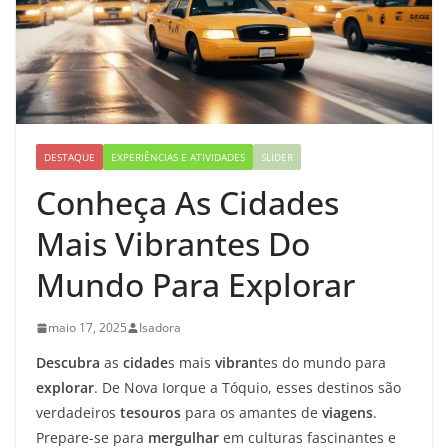
DESTAQUE
EXPERIÊNCIAS E ATIVIDADES
SLIDER
Conheça As Cidades
Mais Vibrantes Do
Mundo Para Explorar
maio 17, 2025
Isadora
Descubra
as
cidade
s mais
vibran
tes do mundo para
explorar
. De Nova Iorque a Tóquio, esses destinos são
verdadeiros
tesouros
para os amantes de
viagens
.
Prepare-se para
mergulhar
em culturas fascinantes e