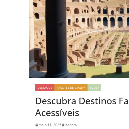
DESTAQUE
PACOTES DE VIAGEM
SLIDER
Descubra Destinos F
Acessíveis
maio 11, 2025
Isadora