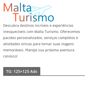
Descubra destinos incríveis e experiências
inesquecíveis com Malta Turismo. Oferecemos
pacotes personalizados, serviços completos e
atividades únicas para tornar suas viagens
memoráveis. Planeje sua próxima aventura
conosco!
TG: 125×125 Ads