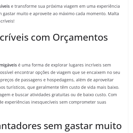
íveis
e transforme sua próxima viagem em uma experiência
m gastar muito e aproveite ao máximo cada momento. Malta
críveis!
ncríveis com Orçamentos
migáveis
é uma forma de explorar lugares incríveis sem
possível encontrar opções de viagem que se encaixem no seu
r preços de passagens e hospedagens, além de aproveitar
s turísticos, que geralmente têm custo de vida mais baixo.
agem e buscar atividades gratuitas ou de baixo custo. Com
r de experiências inesquecíveis sem comprometer suas
antadores sem gastar muito