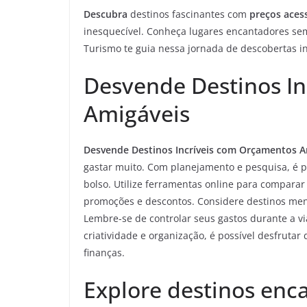
Descubra
destinos fascinantes com
preços acess
inesquecível. Conheça lugares encantadores se
Turismo te guia nessa jornada de descobertas in
Desvende Destinos I
Amigáveis
Desvende Destinos Incríveis com Orçamentos A
gastar muito. Com planejamento e pesquisa, é 
bolso. Utilize ferramentas online para compara
promoções e descontos. Considere destinos meno
Lembre-se de controlar seus gastos durante a vi
criatividade e organização, é possível desfruta
finanças.
Explore destinos enc