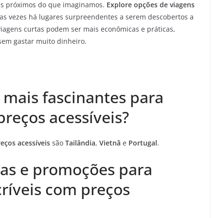
ais próximos do que imaginamos.
Explore opções de viagens
tas vezes há lugares surpreendentes a serem descobertos a
viagens curtas podem ser mais econômicas e práticas,
sem gastar muito dinheiro.
 mais fascinantes para
preços acessíveis?
eços acessíveis
são
Tailândia
,
Vietnã
e
Portugal
.
tas e promoções para
críveis com preços