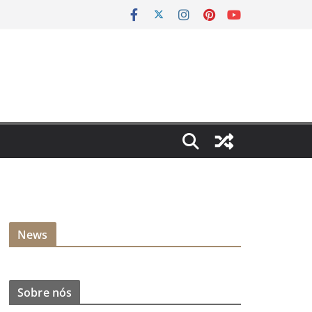
News
Sobre nós