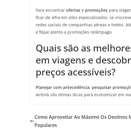
Para encontrar
ofertas
e
promoções
para viagen
ficar de olho em sites especializados, se inscre
redes sociais de companhias aéreas e hotéis. A
e fique atento a promoções relâmpago.
Quais são as melhore
em viagens e descobri
preços acessíveis?
Planejar com antecedência
,
pesquisar promoçõ
Airbnb são ótimas dicas para economizar em viag
Como Aproveitar Ao Máximo Os Destinos 
Populares