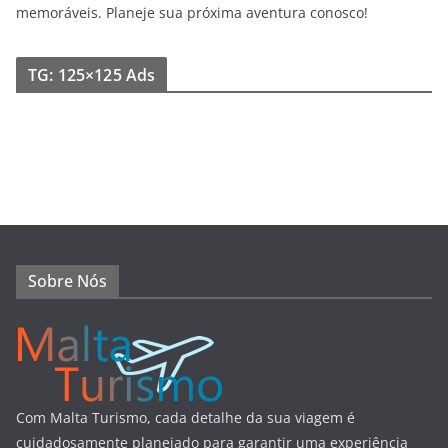
memoráveis. Planeje sua próxima aventura conosco!
TG: 125×125 Ads
Sobre Nós
Com Malta Turismo, cada detalhe da sua viagem é
cuidadosamente planejado para garantir uma experiência