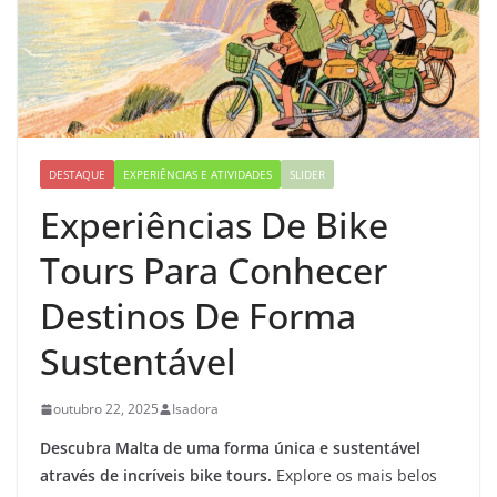
DESTAQUE
EXPERIÊNCIAS E ATIVIDADES
SLIDER
Experiências De Bike
Tours Para Conhecer
Destinos De Forma
Sustentável
outubro 22, 2025
Isadora
Descubra Malta de uma forma única e sustentável
através de incríveis
bike tours
.
Explore os mais belos