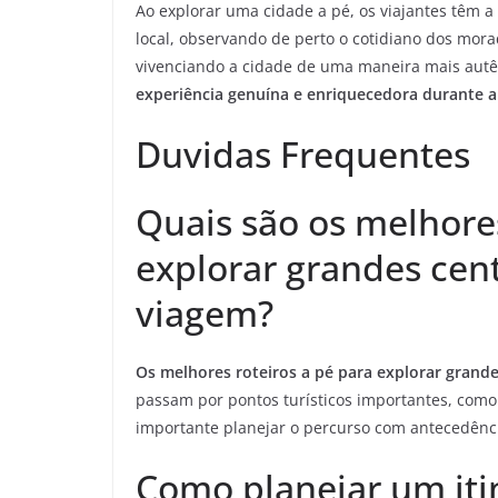
Ao explorar uma cidade a pé, os viajantes têm 
local, observando de perto o cotidiano dos mor
vivenciando a cidade de uma maneira mais autê
experiência genuína e enriquecedora durante 
Duvidas Frequentes
Quais são os melhores
explorar grandes cen
viagem?
Os melhores roteiros a pé para explorar gran
passam por pontos turísticos importantes, como
importante planejar o percurso com antecedênci
Como planejar um iti