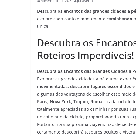
novembro 11, 2024
jucaserta
Descubra os encantos das grandes cidades
a p
explore cada canto e monumento
caminhando
p
única!
Descubra os Encantos
Roteiros Imperdíveis!
Descubra os Encantos das Grandes Cidades a Pé
Explorar as grandes cidades a pé é uma experiê
movimentadas, descobrir lugares escondidos e s
algumas das vantagens de escolher esse meio d
Paris, Nova York, Tóquio, Roma
– cada cidade t
totalmente apreciadas ao caminhar por suas ru
no cotidiano da cidade, proporcionando uma exp
Portanto, na sua próxima viagem, não deixe de 
certamente descobrirá tesouros ocultos e vive