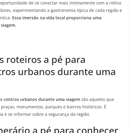
a oportunidade de se conectar mais intimamente com a rotina
adores, experimentando a gastronomia típica de cada região e
ntica.
Essa imersão na vida local proporciona uma
a viagem
.
 roteiros a pé para
tros urbanos durante uma
des centros urbanos durante uma viagem
são aqueles que
 praças, monumentos, parques e bairros históricos. É
a e se informar sobre a segurança da região.
nerário a pé para conhecer