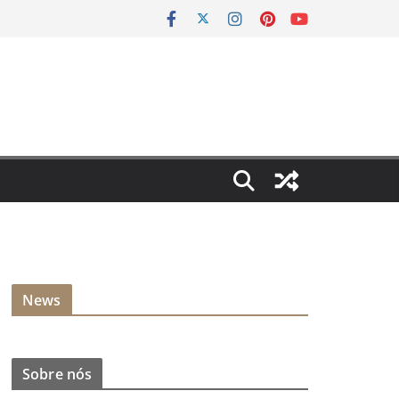
News
Sobre nós