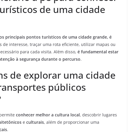
turísticos de uma cidade
os principais pontos turísticos de uma cidade grande, é
de interesse, traçar uma rota eficiente, utilizar mapas ou
ecessário para cada visita. Além disso,
é fundamental estar
atenção à segurança durante o percurso
.
ns de explorar uma cidade
ransportes públicos
?
permite
conhecer melhor a cultura local
, descobrir lugares
uitetônicos
e
culturais
, além de proporcionar uma
cais
.