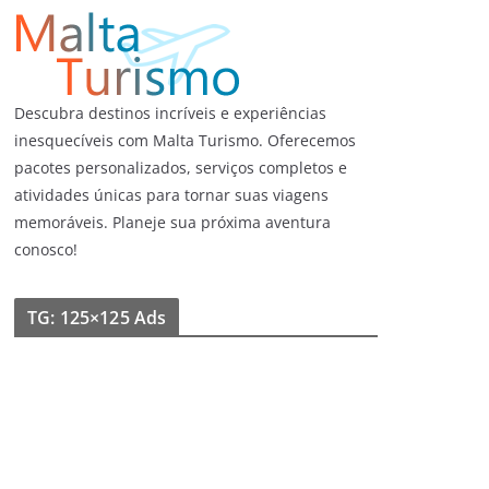
Descubra destinos incríveis e experiências
inesquecíveis com Malta Turismo. Oferecemos
pacotes personalizados, serviços completos e
atividades únicas para tornar suas viagens
memoráveis. Planeje sua próxima aventura
conosco!
TG: 125×125 Ads