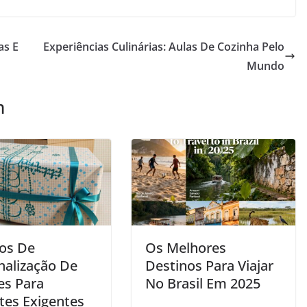
as E
Experiências Culinárias: Aulas De Cozinha Pelo
Mundo
m
ços De
Os Melhores
nalização De
Destinos Para Viajar
es Para
No Brasil Em 2025
tes Exigentes