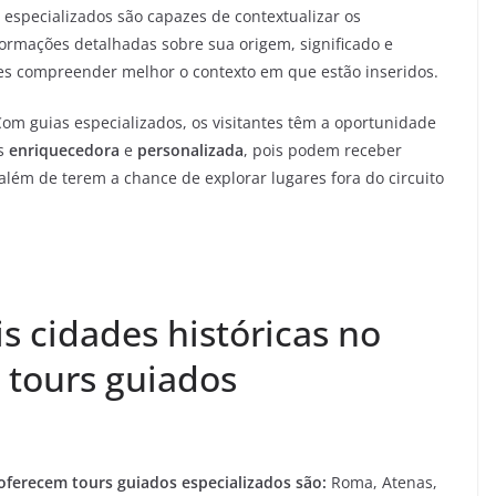
 especializados são capazes de contextualizar os
ormações detalhadas sobre sua origem, significado e
ntes compreender melhor o contexto em que estão inseridos.
om guias especializados, os visitantes têm a oportunidade
is
enriquecedora
e
personalizada
, pois podem receber
lém de terem a chance de explorar lugares fora do circuito
is cidades históricas no
tours guiados
oferecem tours guiados especializados são:
Roma, Atenas,