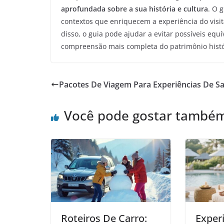
aprofundada sobre a sua história e cultura
. O 
contextos que enriquecem a experiência do visit
disso, o guia pode ajudar a evitar possíveis eq
compreensão mais completa do patrimônio histó
Pacotes De Viagem Para Experiências De Sa
Você pode gostar també
Roteiros De Carro:
Exper