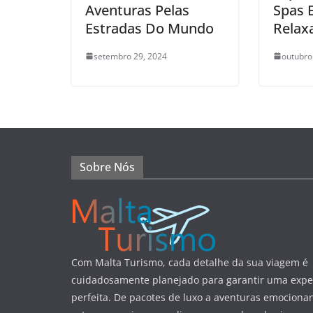
Aventuras Pelas
Spas 
Estradas Do Mundo
Relax
setembro 29, 2024
outubro
Sobre Nós
Com Malta Turismo, cada detalhe da sua viagem é
cuidadosamente planejado para garantir uma expe
perfeita. De pacotes de luxo a aventuras emocionan