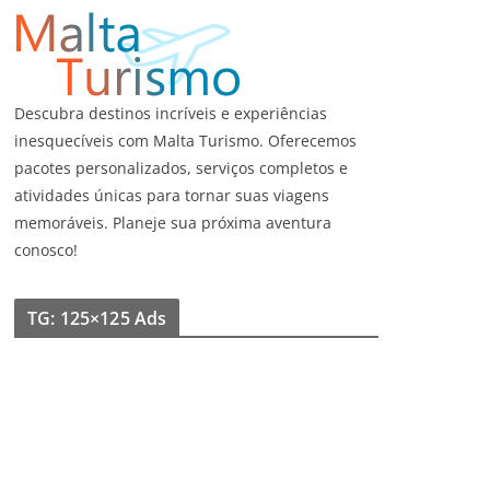
Descubra destinos incríveis e experiências
inesquecíveis com Malta Turismo. Oferecemos
pacotes personalizados, serviços completos e
atividades únicas para tornar suas viagens
memoráveis. Planeje sua próxima aventura
conosco!
TG: 125×125 Ads