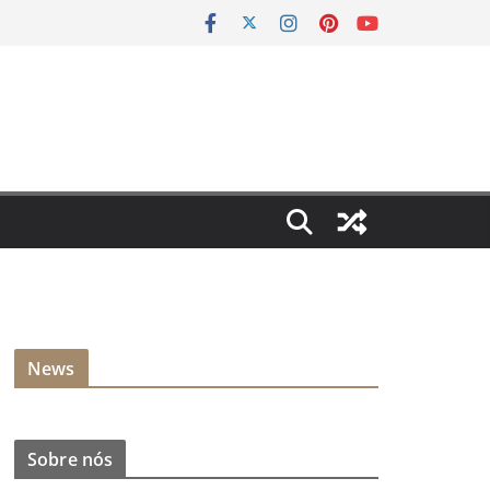
News
Sobre nós