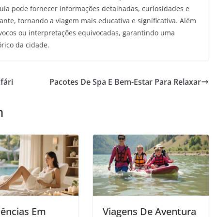
guia pode fornecer informações detalhadas, curiosidades e
ante, tornando a viagem mais educativa e significativa. Além
uívocos ou interpretações equivocadas, garantindo uma
rico da cidade.
fári
Pacotes De Spa E Bem-Estar Para Relaxar
m
iências Em
Viagens De Aventura