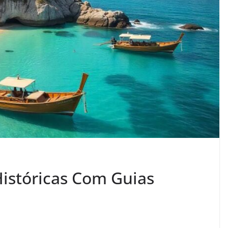
istóricas Com Guias