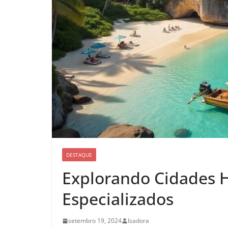
DESTAQUE
Explorando Cidades H
Especializados
setembro 19, 2024
Isadora