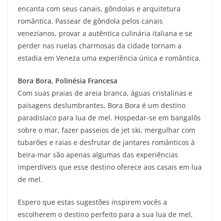
encanta com seus canais, gôndolas e arquitetura
romântica. Passear de gôndola pelos canais
venezianos, provar a autêntica culinária italiana e se
perder nas ruelas charmosas da cidade tornam a
estadia em Veneza uma experiência única e romântica.
Bora Bora, Polinésia Francesa
Com suas praias de areia branca, águas cristalinas e
paisagens deslumbrantes, Bora Bora é um destino
paradisíaco para lua de mel. Hospedar-se em bangalôs
sobre o mar, fazer passeios de jet ski, mergulhar com
tubarões e raias e desfrutar de jantares românticos à
beira-mar são apenas algumas das experiências
imperdíveis que esse destino oferece aos casais em lua
de mel.
Espero que estas sugestões inspirem vocês a
escolherem o destino perfeito para a sua lua de mel,