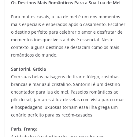
Os Destinos Mais Românticos Para a Sua Lua de Mel
Para muitos casais, a lua de mel é um dos momentos
mais especiais e esperados após o casamento. Escolher
o destino perfeito para celebrar o amor e desfrutar de
momentos inesquecíveis a dois é essencial. Neste
contexto, alguns destinos se destacam como os mais
românticos do mundo.
Santorini, Grécia
Com suas belas paisagens de tirar o fôlego, casinhas
brancas e mar azul cristalino, Santorini é um destino
encantador para lua de mel. Passeios românticos ao
pôr do sol, jantares à luz de velas com vista para o mar
e hospedagens luxuosas tornam essa ilha grega um
cenário perfeito para os recém-casados.
Paris, França
A cidade luz é o destino dos apaixonados por