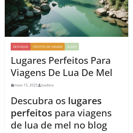
DESTAQUE
PACOTES DE VIAGEM
SLIDER
Lugares Perfeitos Para
Viagens De Lua De Mel
maio 15, 2025
Isadora
Descubra os
lugares
perfeitos
para viagens
de lua de mel no blog