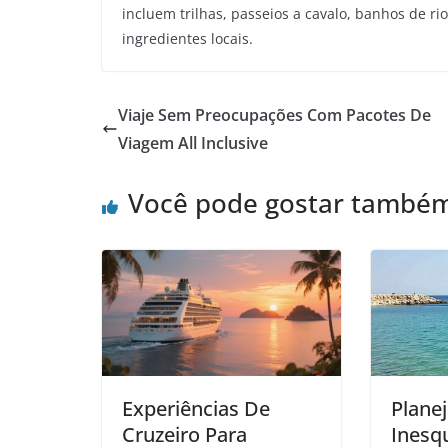
incluem trilhas, passeios a cavalo, banhos de ri
ingredientes locais.
Viaje Sem Preocupações Com Pacotes De
Viagem All Inclusive
Você pode gostar també
Experiências De
Plane
Cruzeiro Para
Inesq