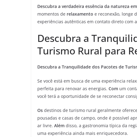
Descubra a verdadeira essência da natureza em
momentos de
relaxamento
e reconexão, longe d
experiências autênticas em contato direto com 
Descubra a Tranquili
Turismo Rural para R
Descubra a Tranquilidade dos Pacotes de Turis
Se você está em busca de uma experiência relaxa
perfeita para renovar as energias.
Com
um conta
você terá a oportunidade de se reconectar cons
Os
destinos de turismo rural geralmente ofere
pousadas e casas de campo, onde é possível apr
ar livre.
Além
disso, a gastronomia típica da reg
uma experiência ainda mais enriquecedora.