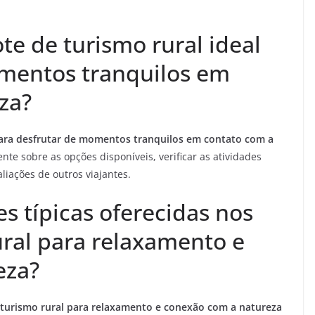
e de turismo rural ideal
omentos tranquilos em
za?
 para desfrutar de momentos tranquilos em contato com a
e sobre as opções disponíveis, verificar as atividades
liações de outros viajantes.
es típicas oferecidas nos
ural para relaxamento e
eza?
e turismo rural para relaxamento e conexão com a natureza