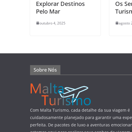
Explorar Destinos
Os Se
Pelo Mar
Turis
outubro 4, 2025
agosto 
Sobre Nós
Com Malta Turismo, cada detalhe da sua viagem é
cuidadosamente planejado para garantir uma expe
perfeita. De pacotes de luxo a aventuras emocionan