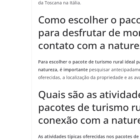
da Toscana na Itália.
Como escolher o pacot
para desfrutar de m
contato com a nature
Para escolher o pacote de turismo rural ideal
natureza, é importante
pesquisar antecipadament
oferecidas, a localização da propriedade e as ava
Quais são as atividad
pacotes de turismo r
conexão com a natur
As atividades típicas oferecidas nos pacotes d