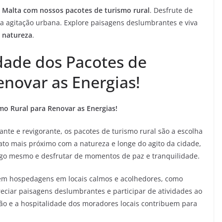
 Malta com nossos pacotes de turismo rural
. Desfrute de
a agitação urbana. Explore paisagens deslumbrantes e viva
a
natureza
.
dade dos Pacotes de
enovar as Energias!
mo Rural para Renovar as Energias!
nte e revigorante, os pacotes de turismo rural são a escolha
to mais próximo com a natureza e longe do agito da cidade,
igo mesmo e desfrutar de momentos de paz e tranquilidade.
cem hospedagens em locais calmos e acolhedores, como
eciar paisagens deslumbrantes e participar de atividades ao
ião e a hospitalidade dos moradores locais contribuem para