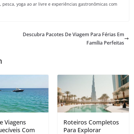
o, pesca, yoga ao ar livre e experiências gastronômicas com
Descubra Pacotes De Viagem Para Férias Em
Família Perfeitas
m
je Viagens
Roteiros Completos
uecíveis Com
Para Explorar