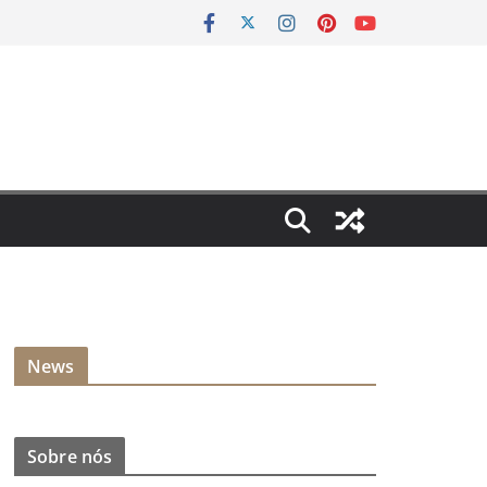
News
Sobre nós