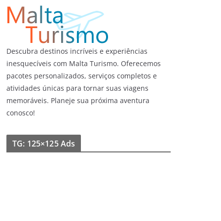
Descubra destinos incríveis e experiências
inesquecíveis com Malta Turismo. Oferecemos
pacotes personalizados, serviços completos e
atividades únicas para tornar suas viagens
memoráveis. Planeje sua próxima aventura
conosco!
TG: 125×125 Ads