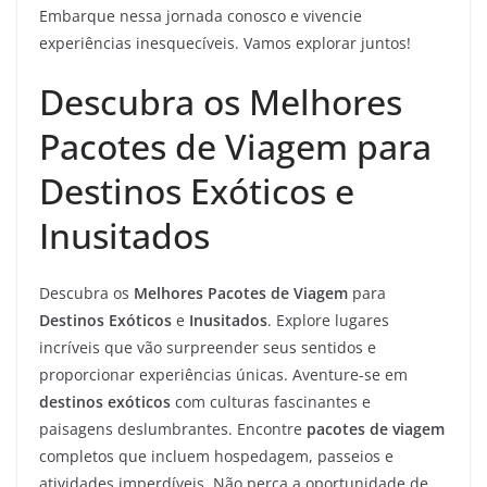
Embarque nessa jornada conosco e vivencie
experiências inesquecíveis. Vamos explorar juntos!
Descubra os Melhores
Pacotes de Viagem para
Destinos Exóticos e
Inusitados
Descubra os
Melhores Pacotes de Viagem
para
Destinos Exóticos
e
Inusitados
. Explore lugares
incríveis que vão surpreender seus sentidos e
proporcionar experiências únicas. Aventure-se em
destinos exóticos
com culturas fascinantes e
paisagens deslumbrantes. Encontre
pacotes de viagem
completos que incluem hospedagem, passeios e
atividades imperdíveis. Não perca a oportunidade de