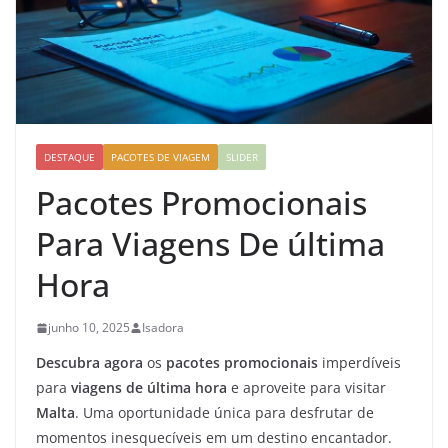
DESTAQUE
PACOTES DE VIAGEM
SLIDER
Pacotes Promocionais
Para Viagens De última
Hora
junho 10, 2025
Isadora
Descubra agora
os
pacotes promocionais
imperdíveis
para
viagens de última hora
e aproveite para visitar
Malta
. Uma oportunidade única para desfrutar de
momentos inesquecíveis em um destino encantador.