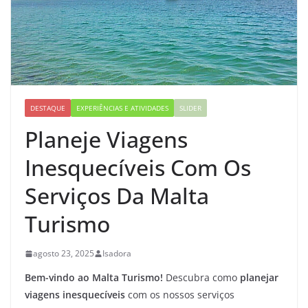
DESTAQUE
EXPERIÊNCIAS E ATIVIDADES
SLIDER
Planeje Viagens
Inesquecíveis Com Os
Serviços Da Malta
Turismo
agosto 23, 2025
Isadora
Bem-vindo ao Malta Turismo!
Descubra como
planejar
viagens inesquecíveis
com os nossos serviços