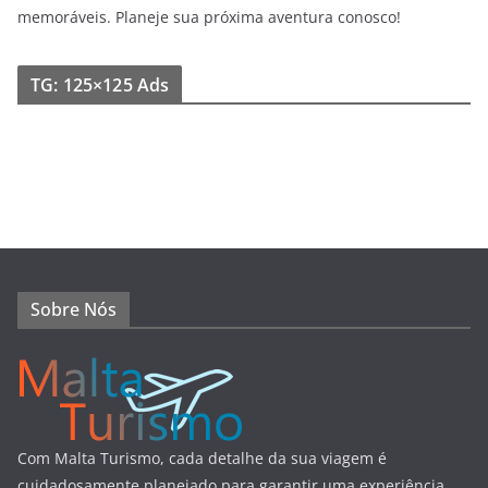
memoráveis. Planeje sua próxima aventura conosco!
TG: 125×125 Ads
Sobre Nós
Com Malta Turismo, cada detalhe da sua viagem é
cuidadosamente planejado para garantir uma experiência