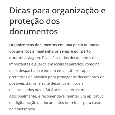
Dicas para organização e
proteção dos
documentos
Organize seus documentos em uma pasta ou porta-
documentos e mantenha-os sempre por perto
durante a viagem.
Faça cópias dos documentos mais
importantes e guarde em locais separados, como na
mala despachada e em um email. Utilize capas
protetoras de plástico para proteger os documentos de
possíveis danos, e evite deixá-los em locais
desprotegidos ou de fácil acesso a terceiros.
Adicionalmente, é recomendável manter um aplicativo
de digitalização de documentos no celular para casos
de emergência.