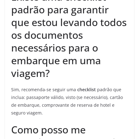
padrão para garantir
que estou levando todos
os documentos
necessários para o
embarque em uma
viagem?
Sim, recomenda-se seguir uma
checklist
padrão que
inclua: passaporte válido, visto (se necessário), cartão
de embarque, comprovante de reserva de hotel e
seguro viagem.
Como posso me