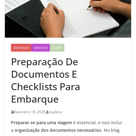
DESTAQUE
SERVIÇOS
SLIDER
Preparação De
Documentos E
Checklists Para
Embarque
fevereiro 18, 2026
Isadora
Preparar-se para uma viagem
é essencial, e isso inclui
a
organização dos documentos necessários
. No blog