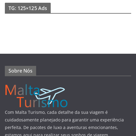
TG: 125×125 Ads
Sobre Nós
Com Malta Turismo, cada detalhe da sua viagem é
cuidadosamente planejado para garantir uma experiência
perfeita. De pacotes de luxo a aventuras emocionantes,
estamos aqui para realizar seus sonhos de viagem.