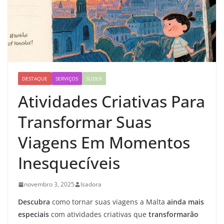
DESTAQUE
SERVIÇOS
SLIDER
Atividades Criativas Para
Transformar Suas
Viagens Em Momentos
Inesquecíveis
novembro 3, 2025
Isadora
Descubra
como tornar suas viagens a Malta
ainda mais
especiais
com atividades criativas que
transformarão