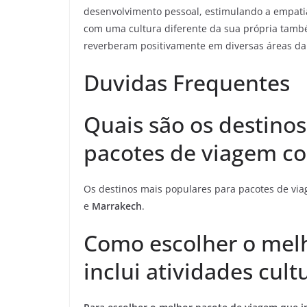
desenvolvimento pessoal, estimulando a empatia
com uma cultura diferente da sua própria també
reverberam positivamente em diversas áreas da 
Duvidas Frequentes
Quais são os destino
pacotes de viagem co
Os destinos mais populares para pacotes de vi
e
Marrakech
.
Como escolher o mel
inclui atividades cult