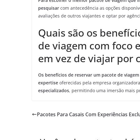
Para escolher o melhor pacote de viagem que inc
pesquisar
com antecedência as opções disponíveis
avaliações de outros viajantes e optar por agênc
Quais são os benefíc
de viagem com foco e
em vez de viajar por 
Os benefícios de reservar um pacote de viagem 
expertise
oferecidas pela empresa organizador
especializados
, permitindo uma imersão mais pr
Pacotes Para Casais Com Experiências Excl