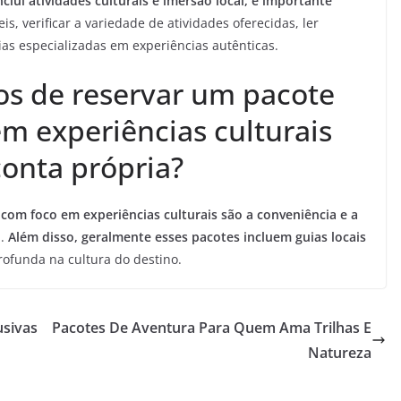
lui atividades culturais e imersão local, é importante
, verificar a variedade de atividades oferecidas, ler
ias especializadas em experiências autênticas.
ios de reservar um pacote
m experiências culturais
conta própria?
com foco em experiências culturais são a conveniência e a
a.
Além disso, geralmente esses pacotes incluem guias locais
ofunda na cultura do destino.
usivas
Pacotes De Aventura Para Quem Ama Trilhas E
Natureza