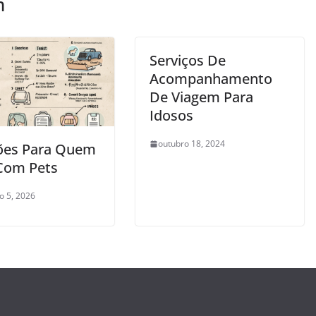
m
Serviços De
Acompanhamento
De Viagem Para
Idosos
outubro 18, 2024
ões Para Quem
 Com Pets
o 5, 2026