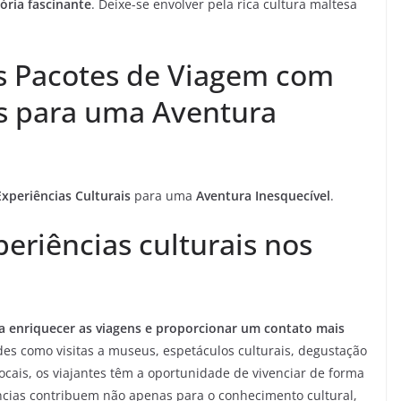
ória fascinante
. Deixe-se envolver pela rica cultura maltesa
s Pacotes de Viagem com
is para uma Aventura
Experiências Culturais
para uma
Aventura Inesquecível
.
eriências culturais nos
ra enriquecer as viagens e proporcionar um contato mais
ades como visitas a museus, espetáculos culturais, degustação
ocais, os viajantes têm a oportunidade de vivenciar de forma
ências contribuem não apenas para o conhecimento cultural,