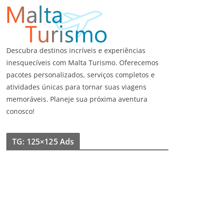
Descubra destinos incríveis e experiências
inesquecíveis com Malta Turismo. Oferecemos
pacotes personalizados, serviços completos e
atividades únicas para tornar suas viagens
memoráveis. Planeje sua próxima aventura
conosco!
TG: 125×125 Ads