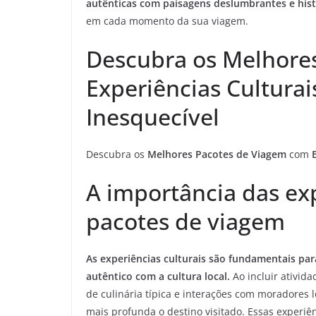
autênticas com paisagens deslumbrantes e hist
em cada momento da sua viagem.
Descubra os Melhore
Experiências Cultura
Inesquecível
Descubra os
Melhores Pacotes de Viagem
com
A importância das exp
pacotes de viagem
As experiências culturais são fundamentais pa
autêntico com a cultura local.
Ao incluir ativid
de culinária típica e interações com moradores l
mais profunda o destino visitado. Essas experi