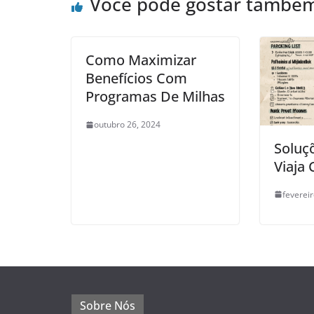
Você pode gostar també
Como Maximizar
Benefícios Com
Programas De Milhas
outubro 26, 2024
Soluç
Viaja
fevereir
Sobre Nós