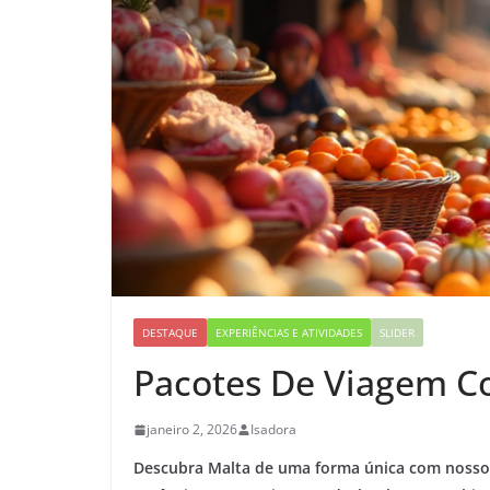
DESTAQUE
EXPERIÊNCIAS E ATIVIDADES
SLIDER
Pacotes De Viagem Co
janeiro 2, 2026
Isadora
Descubra Malta de uma forma única com nosso