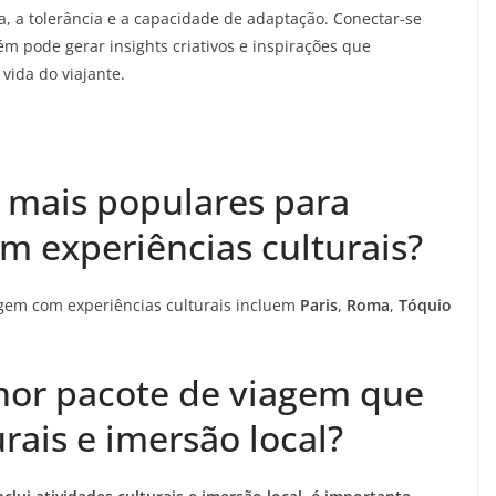
, a tolerância e a capacidade de adaptação. Conectar-se
m pode gerar insights criativos e inspirações que
vida do viajante.
s mais populares para
m experiências culturais?
agem com experiências culturais incluem
Paris
,
Roma
,
Tóquio
hor pacote de viagem que
urais e imersão local?