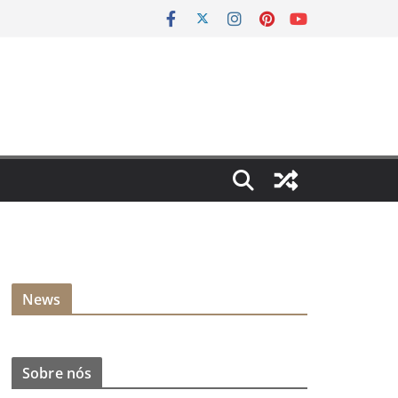
News
Sobre nós