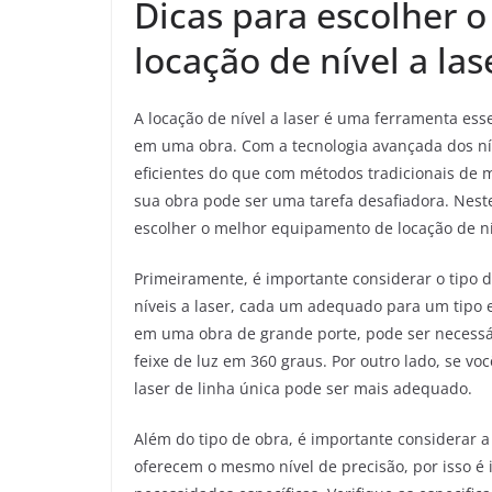
Dicas para escolher 
locação de nível a las
A locação de nível a laser é uma ferramenta ess
em uma obra. Com a tecnologia avançada dos níve
eficientes do que com métodos tradicionais de 
sua obra pode ser uma tarefa desafiadora. Neste
escolher o melhor equipamento de locação de nív
Primeiramente, é importante considerar o tipo d
níveis a laser, cada um adequado para um tipo e
em uma obra de grande porte, pode ser necessári
feixe de luz em 360 graus. Por outro lado, se v
laser de linha única pode ser mais adequado.
Além do tipo de obra, é importante considerar a
oferecem o mesmo nível de precisão, por isso 