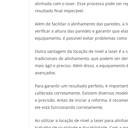
alinhada com o laser. Esse processo pode ser r
resultado final impecável.
Além de facilitar o alinhamento das paredes, a 
verificar a altura das paredes e garantir que el
equipamento, é possível evitar problemas como 
Outra vantagem da locação de nível a laser é a 
tradicionais de alinhamento, que podem ser dem
mais ágil e preciso. Além disso, o equipamento 
avançados.
Para garantir um resultado perfeito, é importan
calibrada corretamente. Existem diversos model
e precisão. Antes de iniciar a reforma, é reco
ele está funcionando corretamente.
Ao utilizar a locação de nível a laser para alin
trabalho de qualidade e durabilidade. Com a pr