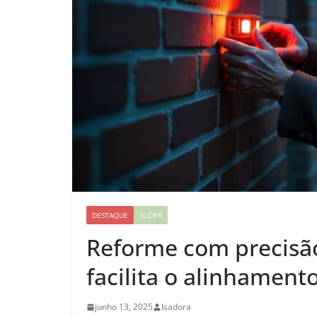
DESTAQUE
SLIDER
Reforme com precisão!
facilita o alinhament
junho 13, 2025
Isadora