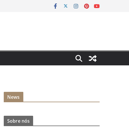
News
Sobre nós