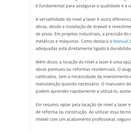
é fundamental para assegurar a qualidade e a s
A versatilidade do nível a laser é outro diferenc
obras, desde a instalação de drywall e revestim
de pisos. Em projetos industriais, a precisão d
metálicas e máquinas. Como destaca o
Manual d
adequadas está diretamente ligado à durabilida
Além disso, a locação do nível a laser é uma op
obras pontuais ou reformas residenciais. O al
calibrados, sem a necessidade de investimento 
manutenção quando necessário. O manuseio do nív
podem aprender rapidamente a utilizá-lo, aumen
Em resumo, optar pela locação de nível a laser é
de reforma ou construção. Ao utilizar essa tecno
imóvel com um acabamento profissional, seguro