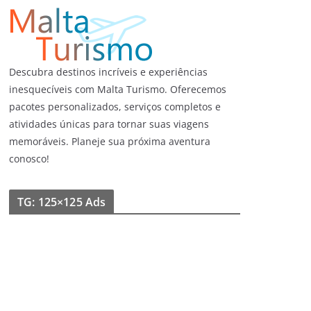
Descubra destinos incríveis e experiências
inesquecíveis com Malta Turismo. Oferecemos
pacotes personalizados, serviços completos e
atividades únicas para tornar suas viagens
memoráveis. Planeje sua próxima aventura
conosco!
TG: 125×125 Ads