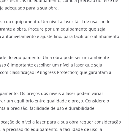
cações técnicas do equipamento, como a precisão do feixe de
seja adequado para a sua obra.
uso do equipamento. Um nível a laser fácil de usar pode
urante a obra. Procure por um equipamento que seja
o autonivelamento e ajuste fino, para facilitar o alinhamento
idade do equipamento. Uma obra pode ser um ambiente
sso é importante escolher um nível a laser que seja
com classificação IP (Ingress Protection) que garantam a
ipamento. Os preços dos níveis a laser podem variar
trar um equilíbrio entre qualidade e preço. Considere o
a a precisão, facilidade de uso e durabilidade.
cação de nível a laser para a sua obra requer consideração
, a precisão do equipamento, a facilidade de uso, a