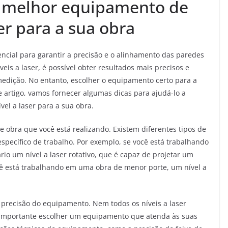
o melhor equipamento de
er para a sua obra
encial para garantir a precisão e o alinhamento das paredes
is a laser, é possível obter resultados mais precisos e
medição. No entanto, escolher o equipamento certo para a
 artigo, vamos fornecer algumas dicas para ajudá-lo a
el a laser para a sua obra.
e obra que você está realizando. Existem diferentes tipos de
specífico de trabalho. Por exemplo, se você está trabalhando
o um nível a laser rotativo, que é capaz de projetar um
ocê está trabalhando em uma obra de menor porte, um nível a
 precisão do equipamento. Nem todos os níveis a laser
é importante escolher um equipamento que atenda às suas