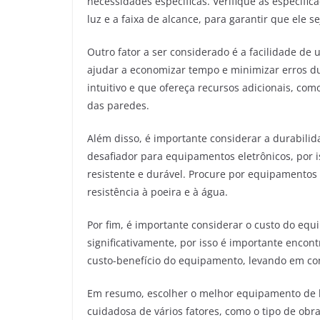
necessidades específicas. Verifique as especifi
luz e a faixa de alcance, para garantir que ele 
Outro fator a ser considerado é a facilidade de 
ajudar a economizar tempo e minimizar erros d
intuitivo e que ofereça recursos adicionais, com
das paredes.
Além disso, é importante considerar a durabil
desafiador para equipamentos eletrônicos, por i
resistente e durável. Procure por equipamentos 
resistência à poeira e à água.
Por fim, é importante considerar o custo do equ
significativamente, por isso é importante encon
custo-benefício do equipamento, levando em cont
Em resumo, escolher o melhor equipamento de lo
cuidadosa de vários fatores, como o tipo de obra