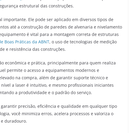
egurança estrutural das construções.
ial importante. Ele pode ser aplicado em diversos tipos de
entos até a construção de paredes de alvenaria e nivelamento
o equipamento é vital para a montagem correta de estruturas
e Boas Práticas da ABNT
, o uso de tecnologias de medição
de e resistência das construções.
ção econômica e prática, principalmente para quem realiza
uguel permite o acesso a equipamentos modernos e
elevado na compra, além de garantir suporte técnico e
el a laser é intuitivo, e mesmo profissionais iniciantes
tando a produtividade e o padrão do serviço.
 garantir precisão, eficiência e qualidade em qualquer tipo
logia, você minimiza erros, acelera processos e valoriza o
 e duradouro.