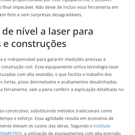
o final impecável. Não deixe de incluir essa ferramenta em
em feito e sem surpresas desagradáveis.
de nível a laser para
 e construções
a e indispensável para garantir medições precisas e
construção civil. Esse equipamento utiliza tecnologia laser
cruzadas com alta exatidão, o que facilita o trabalho dos
s tortas, pisos desnivelados e acabamentos desalinhados.
 ferramenta, vale a pena conferir a explicação detalhada no
esso construtivo, substituindo métodos tradicionais como
empo e esforço. Essa agilidade resulta em economia de
almente elevam os custos das obras. Segundo o
Instituto
a (INMETRO)
, a utilização de equipamentos com alta precisão