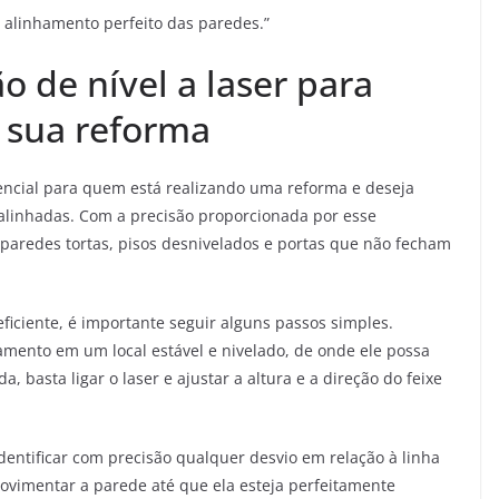
: alinhamento perfeito das paredes.”
o de nível a laser para
a sua reforma
sencial para quem está realizando uma reforma e deseja
alinhadas. Com a precisão proporcionada por esse
paredes tortas, pisos desnivelados e portas que não fecham
ficiente, é importante seguir alguns passos simples.
amento em um local estável e nivelado, de onde ele possa
, basta ligar o laser e ajustar a altura e a direção do feixe
 identificar com precisão qualquer desvio em relação à linha
 movimentar a parede até que ela esteja perfeitamente